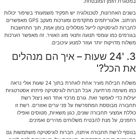
במסגרת הזמן המובטחת.
בשנים האחרונות, לטכנולוגיה יש תפקיד משמעותי בשיפור יכולות
הניתוב. אלגוריתמים מתקדמים ומערכות מעקב GPS מאפשרים
לחברות לוגיסטיקה לייעל מסלולים בזמן אמת, תוך התחשבות
בגורמים כמו עומסי תנועה ותנאי מזג האוויר. זה מאפשר הערכות
משלוח מדויקות יותר ועוזר למנוע עיכובים.
3. '24 שעות – איך הם מנהלים
את הכל?'
משלוח חבילות מעיר אחת לאחרת בתוך 24 שעות אולי נראה
כמו משימה מרתיעה, אבל חברות לוגיסטיקה פיתחו אסטרטגיות
יעילות כדי לאפשר זאת. גורם מרכזי אחד הוא ניצול רשת
תחבורה מבוססת המתפרשת על פני ערים ואזורים. רשת זו
כוללת אמצעי תחבורה שונים, כגון משאיות, מטוסים ואפילו
רחפנים, על מנת להבטיח משלוחים מהירים ואמינים.
בנוסף לרשת תחבורה איתנה, חברות לוגיסטיקה משתמשות גם