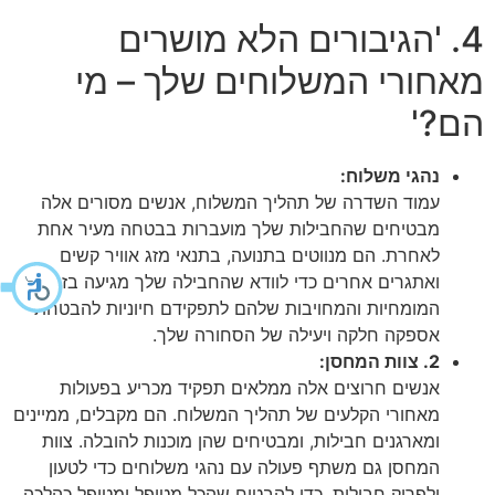
4. 'הגיבורים הלא מושרים
מאחורי המשלוחים שלך – מי
הם?'
נהגי משלוח:
עמוד השדרה של תהליך המשלוח, אנשים מסורים אלה
מבטיחים שהחבילות שלך מועברות בבטחה מעיר אחת
לאחרת. הם מנווטים בתנועה, בתנאי מזג אוויר קשים
ואתגרים אחרים כדי לוודא שהחבילה שלך מגיעה בזמן.
המומחיות והמחויבות שלהם לתפקידם חיוניות להבטחת
אספקה חלקה ויעילה של הסחורה שלך.
2. צוות המחסן:
אנשים חרוצים אלה ממלאים תפקיד מכריע בפעולות
מאחורי הקלעים של תהליך המשלוח. הם מקבלים, ממיינים
ומארגנים חבילות, ומבטיחים שהן מוכנות להובלה. צוות
המחסן גם משתף פעולה עם נהגי משלוחים כדי לטעון
ולפרוק חבילות, כדי להבטיח שהכל מטופל ומטופל כהלכה.