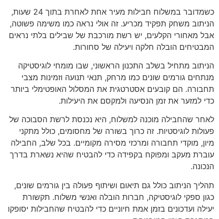
כשמדובר במשלוח חבילות מעיר אחת לאחרת בתוך 24 שעות,
הניתוב משחק תפקיד מכריע. זה אולי נראה כמו משימה פשוטה,
אבל מאחורי הקלעים, יש רשת מורכבת של שבילים בלתי נראים
המבטיחים הובלה חלקה ויעילה של סחורות.
הניתוב מתחיל בשלב התכנון הראשוני, שבו מומחי לוגיסטיקה
מנתחים גורמים שונים כמו מרחק, תנאי תנועה וזמינות מצבי
תחבורה. הם קובעים אסטרטגית את המסלול האופטימלי ביותר
כדי למזער את זמן הנסיעה ולמקסם את היעילות.
לאחר שהחבילה מוכנה למשלוח, היא נכנסת לרשת הסבוכה של
פעולות לוגיסטיות. זה כרוך בשורה של מחסומים, כולל מתקני
מיון, מוקדי תחבורה ומרכזי מסירה מקומיים. בכל שלב, החבילה
עוברת מעקב ומפוקח בקפידה כדי להבטיח שהיא נשארת בדרך
הנכונה.
תהליך הניתוב כולל גם תיאום ושיתוף פעולה בין גורמים שונים,
כגון ספקי לוגיסטיקה, חברות הובלה ואנשי משלוח. תקשורת
יעילה ועדכונים בזמן אמת חיוניים כדי להבטיח שהחבילות יסופקו