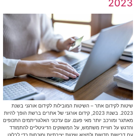
2023
שיטות לקידום אתר – השיטות המובילות לקידום אורגני בשנת
2023. בשנת 2023, קידום אורגני של אתרים ברשת הופך להיות
מאתגר ומורכב יותר מאי פעם. עם עדכוני האלגוריתמים התכופים
והדגש על חוויית משתמש, על המשווקים הדיגיטליים להתמודד
עם דרישות חדשות ולמצוא שיטות יצירתיות ומוכחות כדי לבלוט