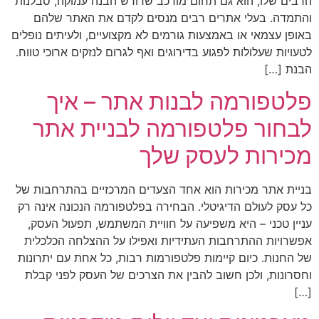
הרבים שלו, הוא גם תחום מורכב שדורש הבנה עמוקה, סבלנות
והתמדה. בעלי אתרים רבים מנסים לקדם את האתר שלהם
באופן עצמאי או באמצעות גורמים לא מקצועיים, ולעיתים נופלים
לטעויות שעלולות לפגוע בדירוגים ואף לגרום לנזקים ארוכי טווח.
הבנת […]
פלטפורמה לבנות אתר – איך
לבחור פלטפורמה לבניית אתר
מכירות לעסק שלך
בניית אתר מכירות הוא אחד הצעדים המרכזיים בהתרחבות של
כל עסק לעולם הדיגיטלי. הבחירה בפלטפורמה הנכונה אינה רק
עניין טכני – היא משפיעה על חוויית המשתמש, תפעול העסק,
אפשרויות ההתרחבות העתידיות ואפילו על ההצלחה הכלכלית
של החנות. כיום קיימות פלטפורמות רבות, כל אחת עם יתרונות
וחסרונות, ולכן חשוב להבין את הצרכים של העסק לפני קבלת
[…]