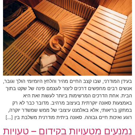
בעידן המודרני, שבו קצב החיים מהיר והלחץ היומיומי הולך וגובר,
אנשים רבים מחפשים דרכים ליצור לעצמם פינה של שקט בתוך
הבית. אחת הדרכים המרשימות ביותר לעשות זאת היא
באמצעות סאונה יוקרתית בעיצוב מרהיב. מדובר כבר לא רק
במתקן בריאותי, אלא באלמנט עיצובי של ממש שמשדר יוקרה,
רוגע ואיכות חיים גבוהה. סאונה ביתית מודרנית משלבת בין […]
נמנעים מטעויות בקידום – טעויות