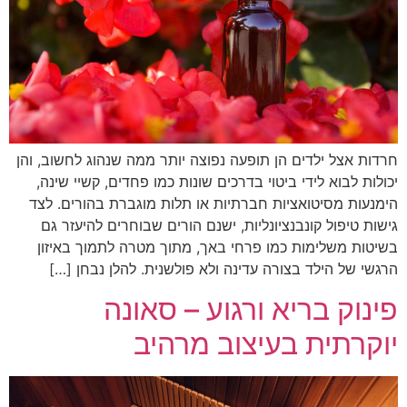
חרדות אצל ילדים הן תופעה נפוצה יותר ממה שנהוג לחשוב, והן
יכולות לבוא לידי ביטוי בדרכים שונות כמו פחדים, קשיי שינה,
הימנעות מסיטואציות חברתיות או תלות מוגברת בהורים. לצד
גישות טיפול קונבנציונליות, ישנם הורים שבוחרים להיעזר גם
בשיטות משלימות כמו פרחי באך, מתוך מטרה לתמוך באיזון
הרגשי של הילד בצורה עדינה ולא פולשנית. להלן נבחן […]
פינוק בריא ורגוע – סאונה
יוקרתית בעיצוב מרהיב