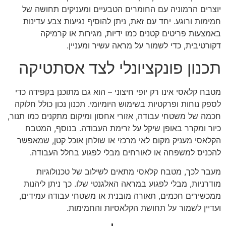
יוצרים הרמוניה עם החומרים הטבעיים ומעניקים תחושה של
חמימות ורוגע. יחד עם זאת, ניתן להוסיף נגיעות צבע עדינות
באמצעות פריטים קטנים כמו ידיות, מגירות או קרמיקה
דקורטיבית, כדי לשמור על מראה עשיר ומעניין.
תכנון פונקציונלי לצד אסתטיקה
מטבח קלאסי אינו רק יופי חיצוני – הוא גם מתוכנן בקפידה כדי
לספק נוחות ופרקטיות בשימוש היומיומי. תכנון נכון כולל חלוקה
חכמה של משטחי עבודה, אזורי אחסון ומיקום מתקנים כמו תנור,
כיור ומקרר באופן שיקל על זרימת העבודה. בנוסף, המטבח
הקלאסי מעניק מקום לאי מרכזי או שולחן אוכל קטן, שמאפשר
להכניס למשפחה או לאורחים מבלי לפגוע בחלל העבודה.
מעבר לכך, מטבח קלאסי מתאים לשילוב של טכנולוגיות
מודרניות, מבלי לפגוע במראה האלגנטי שלו. כך ניתן ליהנות
ממכשירים חכמים, תאורה מובנית או משטחי עבודה עמידים,
ועדיין לשמור על תחושת הקלאסיות והחמימות.