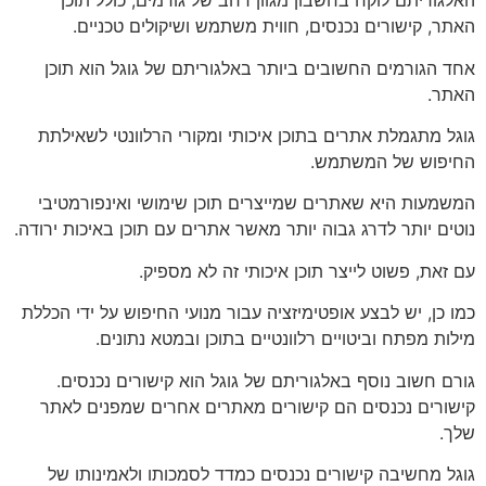
האלגוריתם לוקח בחשבון מגוון רחב של גורמים, כולל תוכן
האתר, קישורים נכנסים, חווית משתמש ושיקולים טכניים.
אחד הגורמים החשובים ביותר באלגוריתם של גוגל הוא תוכן
האתר.
גוגל מתגמלת אתרים בתוכן איכותי ומקורי הרלוונטי לשאילתת
החיפוש של המשתמש.
המשמעות היא שאתרים שמייצרים תוכן שימושי ואינפורמטיבי
נוטים יותר לדרג גבוה יותר מאשר אתרים עם תוכן באיכות ירודה.
עם זאת, פשוט לייצר תוכן איכותי זה לא מספיק.
כמו כן, יש לבצע אופטימיזציה עבור מנועי החיפוש על ידי הכללת
מילות מפתח וביטויים רלוונטיים בתוכן ובמטא נתונים.
גורם חשוב נוסף באלגוריתם של גוגל הוא קישורים נכנסים.
קישורים נכנסים הם קישורים מאתרים אחרים שמפנים לאתר
שלך.
גוגל מחשיבה קישורים נכנסים כמדד לסמכותו ולאמינותו של