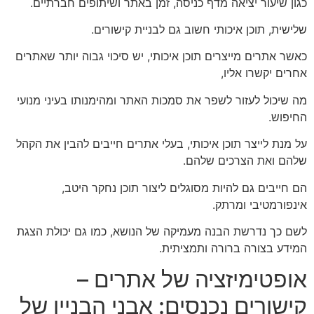
כגון שיעור יציאה מדף כניסה, זמן באתר ושיתופים חברתיים.
שלישית, תוכן איכותי חשוב גם לבניית קישורים.
כאשר אתרים מייצרים תוכן איכותי, יש סיכוי גבוה יותר שאתרים
אחרים יקשרו אליו,
מה שיכול לעזור לשפר את סמכות האתר ומהימנותו בעיני מנועי
החיפוש.
על מנת לייצר תוכן איכותי, בעלי אתרים חייבים להבין את הקהל
שלהם ואת הצרכים שלהם.
הם חייבים גם להיות מסוגלים ליצור תוכן נחקר היטב,
אינפורמטיבי ומרתק.
לשם כך נדרשת הבנה מעמיקה של הנושא, כמו גם יכולת הצגת
המידע בצורה ברורה ותמציתית.
אופטימיזציה של אתרים –
קישורים נכנסים: אבני הבניין של