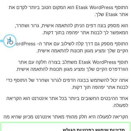
התוסף Etask WordPress הוא המקום הטוב ביותר לקדם את
אתר Etask שלך.
הוא מספק בונה דפים הניתן להתאמה אישית, גרור ושחרר,
המאפשר לך לבנות אתר יפהפה בתוך דקות.
התוסף מספק גם דרך קלה לשילוב עם אתר ה- WordPress
הקיים שלך ומציע מגוון תכונות להתאמה אישית.
תוסף Etask WordPress משתלב בצורה חלקה עם אתר
הוורדפרס הקיים שלך ומציע מגוון תכונות להתאמה אישית.
אתה יכול להשתמש בבונה הדפים לגרור ושחרר של התוסף כדי
לבנות אתר יפהפה תוך דקות.
אחד ההיבטים החשובים ביותר בכל אתר אינטרנט הוא הקריאה
לפעולה.
הקריאה לפעולה היא חלק מהותי מאתר אינטרנט מכיוון שהיא מה
שמניע את המבקרים לבצע פעולה ספציפית,
מדיניות שימוש בפרטיות הגולש