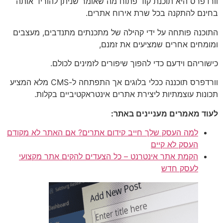
וורדפרס היא תוכנת קוד פתוח מה שאומר שניתן להוריד אותה
בחינם להתקנה בכל שרת אירוח אתרים.
התוכנה פותחה על ידי קהילה של מתכנתים מתנדבים, מעצבים
ומומחים אחרים שמציעים את זמנם,
כישוריהם וידעם כדי להפוך שיפורים לזמינים לכולם.
וורדפרס תוכננה ככלי בלוגים אך התפתחה ל-CMS מלא המציע
תכונות עוצמתיות ליצירת אתרים אינטראקטיביים בקלות.
לעוד מאמרים מעניינים באתר:
למה העסק שלך חייב קידום אתרים? אם האתר לא מקודם
העסק לא קיים
הקמת אתר אינטרנט – כל הצעדים להקים אתר מקצועי
לעסק חדש