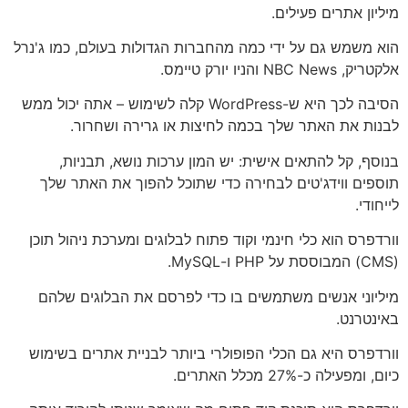
מיליון אתרים פעילים.
הוא משמש גם על ידי כמה מהחברות הגדולות בעולם, כמו ג'נרל
אלקטריק, NBC News והניו יורק טיימס.
הסיבה לכך היא ש-WordPress קלה לשימוש – אתה יכול ממש
לבנות את האתר שלך בכמה לחיצות או גרירה ושחרור.
בנוסף, קל להתאים אישית: יש המון ערכות נושא, תבניות,
תוספים ווידג'טים לבחירה כדי שתוכל להפוך את האתר שלך
לייחודי.
וורדפרס הוא כלי חינמי וקוד פתוח לבלוגים ומערכת ניהול תוכן
(CMS) המבוססת על PHP ו-MySQL.
מיליוני אנשים משתמשים בו כדי לפרסם את הבלוגים שלהם
באינטרנט.
וורדפרס היא גם הכלי הפופולרי ביותר לבניית אתרים בשימוש
כיום, ומפעילה כ-27% מכלל האתרים.