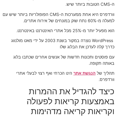
ה-CMS הטובות ביותר שיש.
וורדפרס היא אחת ממערכות ה-CMS הפופולריות ביותר שיש עם
למעלה מ-60% נתח שוק במונחים של אירוח אתרים.
הוא מפעיל יותר מ-25% מכל אתרי האינטרנט באינטרנט.
WordPress נוצרה במקור בשנת 2003 על ידי מאט מולנווג
כדרך קלה לעדכן את הבלוג שלו
עם פוסטים ותכונות חדשות של אנשים אחרים שכתבו בלוג
באותה תקופה.
תהליך של
הנגשת אתר
הינו הכרחי ואף רצוי לבעלי אתרי
וורדפרס.
כיצד להגדיל את ההמרות
באמצעות קריאות לפעולה
וקריאות קריאה מדהימות