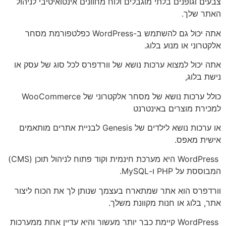
צבעים וגופנים בלתי מוגבלים ולוח מחוונים אינטואיטיבי לניהול
האתר שלך.
אתה יכול גם להשתמש ב-WordPress כפלטפורמת מסחר
אלקטרוני או מנוע בלוג.
אתה יכול למצוא ערכות נושא של וורדפרס לכל סוג של עסק או
נישת בלוג,
כולל ערכות נושא של מסחר אלקטרוני של WooCommerce
למכירת מוצרים באינטרנט
או ערכות נושא לילדים של Genesis לבניית אתרים מותאמים
אישית מאפס.
WordPress היא מערכת חינמית וקוד פתוח לניהול תוכן (CMS)
המבוססת על PHP ו-MySQL.
וורדפרס הוא אתר שמתארח בעצמך שנותן לך את הכוח ליצור
אתר, בלוג או חנות מקוונת משלך.
WordPress קיימת כבר יותר מעשור והיא עדיין אחת ממערכות