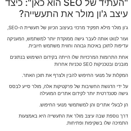
"העתיד של SEO הוא כאן": כיצד
עיצב ג'ון מולר את התעשייה?
ג'ון מולר מילא תפקיד מרכזי בעיצוב הכיוון של תעשיית ה-SEO,
ועזר לנווט אותה לעבר גישה ממוקדת יותר למשתמש, המעניקה
עדיפות לתוכן באיכות גבוהה וחווית משתמש חיובית.
אחת התרומות המרכזיות שלו הייתה בקידום השימוש בנתונים
מובנים ובטכניקות SEO טכניות אחרות
המקלות על מנועי החיפוש להבין ולצרף את תוכן האתר.
על ידי הדגשת החשיבות של פרקטיקות אלה, מולר סייע לבסס
גישה סטנדרטית יותר לקידום אתרים המועילה
הן לבעלי אתרים והן למשתמשי מנועי החיפוש.
דרך נוספת שבה עיצב מולר את התעשייה היא באמצעות
התמיכה שלו בשקיפות ופתיחות.