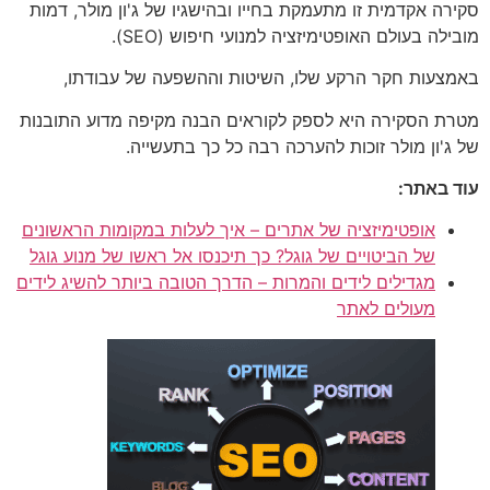
סקירה אקדמית זו מתעמקת בחייו ובהישגיו של ג'ון מולר, דמות
מובילה בעולם האופטימיזציה למנועי חיפוש (SEO).
באמצעות חקר הרקע שלו, השיטות וההשפעה של עבודתו,
מטרת הסקירה היא לספק לקוראים הבנה מקיפה מדוע התובנות
של ג'ון מולר זוכות להערכה רבה כל כך בתעשייה.
עוד באתר:
אופטימיזציה של אתרים – איך לעלות במקומות הראשונים
של הביטויים של גוגל? כך תיכנסו אל ראשו של מנוע גוגל
מגדילים לידים והמרות – הדרך הטובה ביותר להשיג לידים
מעולים לאתר