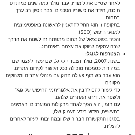
לאחר שסיים את לימודיו, עבד מולר כמה שנים כמהנדס
תוכנה, חידד את כישוריו הטכניים וצבר ניסיון רב ערך
בתחום.
בתקופה זו הוא החל להתעניין לראשונה באופטימיזציה
למנועי חיפוש (SEO),
והכיר בפוטנציאל של תחום מתפתח זה לשנות את הדרך
שבה עסקים שיווקו את עצמם באינטרנט.
הצטרפות לגוגל:
בשנת 2007, מולר הצטרף לגוגל, שם עשה לעצמו שם
במהירות כסמכות מובילה בכל הקשור לקידום אתרים.
הוא עבד בשיתוף פעולה הדוק עם מנהלי אתרים ומשווקים
מקוונים
כדי לעזור להם להבין את אלגוריתמי החיפוש של גוגל
ולשפר את דירוג האתרים שלהם.
עם הזמן, הוא הפך לאחד מהקולות המוערכים והאמינים
בתעשייה, הידוע בידע העמוק שלו,
בסגנון התקשורת הברור שלו ובמחויבותו לעזור לאחרים
להצליח.