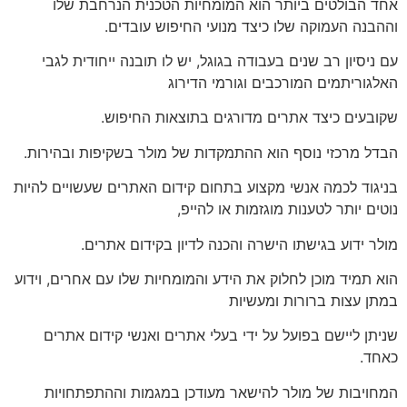
אחד הבולטים ביותר הוא המומחיות הטכנית הנרחבת שלו
וההבנה העמוקה שלו כיצד מנועי החיפוש עובדים.
עם ניסיון רב שנים בעבודה בגוגל, יש לו תובנה ייחודית לגבי
האלגוריתמים המורכבים וגורמי הדירוג
שקובעים כיצד אתרים מדורגים בתוצאות החיפוש.
הבדל מרכזי נוסף הוא ההתמקדות של מולר בשקיפות ובהירות.
בניגוד לכמה אנשי מקצוע בתחום קידום האתרים שעשויים להיות
נוטים יותר לטענות מוגזמות או להייפ,
מולר ידוע בגישתו הישרה והכנה לדיון בקידום אתרים.
הוא תמיד מוכן לחלוק את הידע והמומחיות שלו עם אחרים, וידוע
במתן עצות ברורות ומעשיות
שניתן ליישם בפועל על ידי בעלי אתרים ואנשי קידום אתרים
כאחד.
המחויבות של מולר להישאר מעודכן במגמות וההתפתחויות